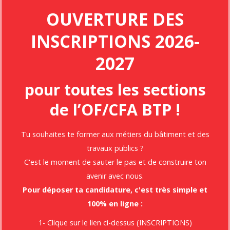
OUVERTURE DES
INSCRIPTIONS 2026-
2027
BAC PRO TECHNICIEN MENUISIER
AGENCEUR
pour toutes les sections
de l’OF/CFA BTP !
Tu souhaites te former aux métiers du bâtiment et des
CAP CHARPENTIER BOIS
travaux publics ?
C'est le moment de sauter le pas et de construire ton
avenir avec nous.
Pour déposer ta candidature, c'est très simple et
100% en ligne :
CAP MENUISIER FABRICANT DE
1- Clique sur le lien ci-dessus (INSCRIPTIONS)