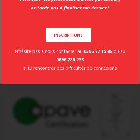
Suivez-nous sur
les
ne tarde pas à finaliser ton dossier !
Réseaux
Facebook
Instagram
INSCRIPTIONS
N’hésite pas à nous contacter au
0596 77 15 88
ou au
0696 286 233
si tu rencontres des difficultés de connexions