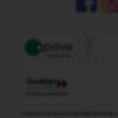
L'organisme de formation de l'AMEP CFA BTP est ce