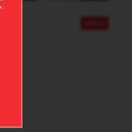
 :
Suivant