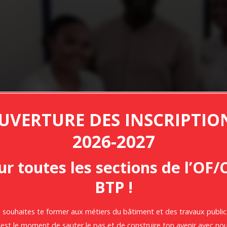
UVERTURE DES INSCRIPTIO
2026-2027
ur toutes les sections de l’OF/
BTP !
 souhaites te former aux métiers du bâtiment et des travaux public
'est le moment de sauter le pas et de construire ton avenir avec nou