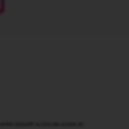
rtifié QUALIOPI au titre des actions de