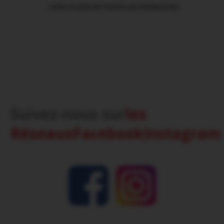
VERS LA LISTE DE TOUTES LES FORMATIONS
Suivez-nous sur
les
Réseaux
Facebook
Instagram